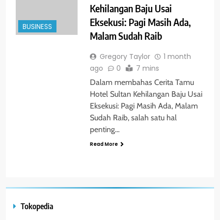
Kehilangan Baju Usai
Eksekusi: Pagi Masih Ada,
BUSINESS
Malam Sudah Raib
Gregory Taylor
1 month
ago
0
7 mins
Dalam membahas Cerita Tamu
Hotel Sultan Kehilangan Baju Usai
Eksekusi: Pagi Masih Ada, Malam
Sudah Raib, salah satu hal
penting…
Read More
Tokopedia