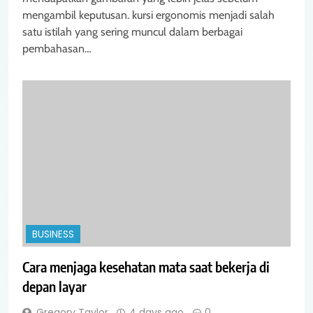
mengambil keputusan. kursi ergonomis menjadi salah
satu istilah yang sering muncul dalam berbagai
pembahasan…
BUSINESS
Cara menjaga kesehatan mata saat bekerja di
depan layar
Gregory Taylor
4 days ago
0