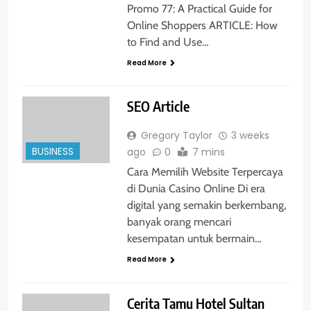
Promo 77: A Practical Guide for
Online Shoppers ARTICLE: How
to Find and Use…
Read More
SEO Article
Gregory Taylor
3 weeks
BUSINESS
ago
0
7 mins
Cara Memilih Website Terpercaya
di Dunia Casino Online Di era
digital yang semakin berkembang,
banyak orang mencari
kesempatan untuk bermain…
Read More
Cerita Tamu Hotel Sultan