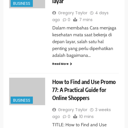
layar
BUSINESS
Gregory Taylor
4 days
ago
0
7 mins
Dalam membahas Cara menjaga
kesehatan mata saat bekerja di
depan layar, salah satu hal
penting yang perlu diperhatikan
adalah bagaimana…
Read More
How to Find and Use Promo
77: A Practical Guide for
Online Shoppers
BUSINESS
Gregory Taylor
3 weeks
ago
0
10 mins
TITLE: How to Find and Use