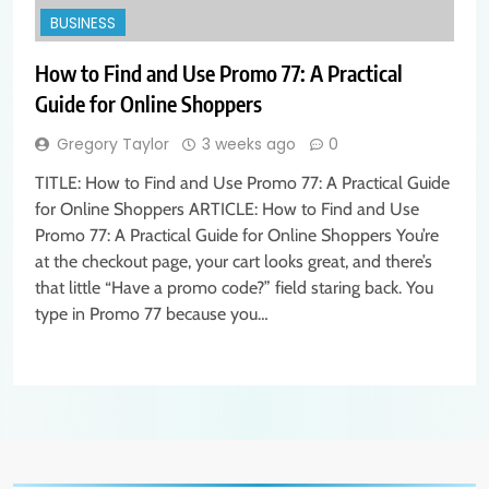
BUSINESS
How to Find and Use Promo 77: A Practical
Guide for Online Shoppers
Gregory Taylor
3 weeks ago
0
TITLE: How to Find and Use Promo 77: A Practical Guide
for Online Shoppers ARTICLE: How to Find and Use
Promo 77: A Practical Guide for Online Shoppers You’re
at the checkout page, your cart looks great, and there’s
that little “Have a promo code?” field staring back. You
type in Promo 77 because you…